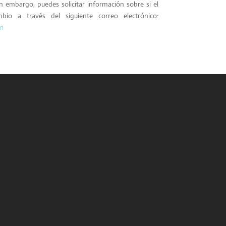
in embargo, puedes solicitar información sobre si el
io a través del siguiente correo electrónico:
m