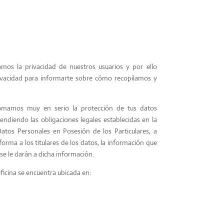
os la privacidad de nuestros usuarios y por ello
ivacidad para informarte sobre cómo recopilamos y
omamos muy en serio la protección de tus datos
endiendo las obligaciones legales establecidas en la
atos Personales en Posesión de los Particulares, a
forma a los titulares de los datos, la información que
 se le darán a dicha información.
ficina se encuentra ubicada en: