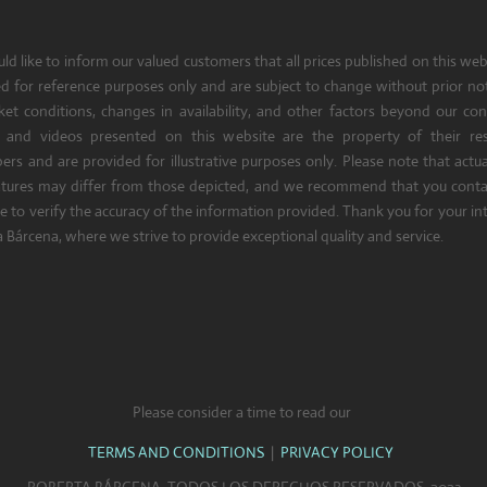
d like to inform our valued customers that all prices published on this web
d for reference purposes only and are subject to change without prior no
et conditions, changes in availability, and other factors beyond our cont
 and videos presented on this website are the property of their res
ers and are provided for illustrative purposes only. Please note that actua
atures may differ from those depicted, and we recommend that you contac
e to verify the accuracy of the information provided. Thank you for your int
 Bárcena, where we strive to provide exceptional quality and service.
Please consider a time to read our
TERMS AND CONDITIONS
|
PRIVACY POLICY