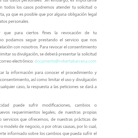
n todos los casos podremos atender tu solicitud o
ta, ya que es posible que por alguna obligación legal
datos personales.
r que para ciertos fines la revocación de tu
no podamos seguir prestando el servicio que nos
u relación con nosotros. Para revocar el consentimiento
imitar su divulgación, se deberá presentar la solicitud
 correo electrónico:
documents@robertabarcena.com
ar la información para conocer el procedimiento y
 consentimiento, así como limitar el uso y divulgación
ualquier caso, la respuesta a las peticiones se dará a
cidad puede sufrir modificaciones, cambios o
uevos requerimientos legales; de nuestras propias
 servicios que ofrecemos; de nuestras prácticas de
o modelo de negocio, o por otras causas, por lo cual,
e informado sobre los cambios que pueda sufrir el