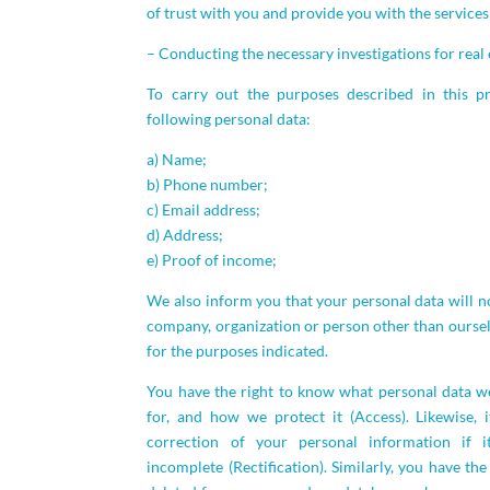
of trust with you and provide you with the services
– Conducting the necessary investigations for real 
To carry out the purposes described in this pr
following personal data:
a) Name;
b) Phone number;
c) Email address;
d) Address;
e) Proof of income;
We also inform you that your personal data will no
company, organization or person other than ourselv
for the purposes indicated.
You have the right to know what personal data we
for, and how we protect it (Access). Likewise, i
correction of your personal information if it
incomplete (Rectification). Similarly, you have th