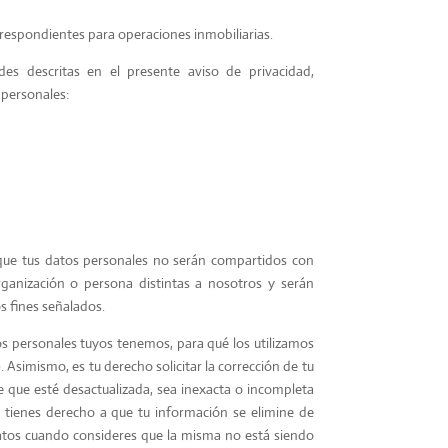
orrespondientes para operaciones inmobiliarias.
ades descritas en el presente aviso de privacidad,
 personales:
que tus datos personales no serán compartidos con
ganización o persona distintas a nosotros y serán
s fines señalados.
s personales tuyos tenemos, para qué los utilizamos
Asimismo, es tu derecho solicitar la corrección de tu
 que esté desactualizada, sea inexacta o incompleta
a, tienes derecho a que tu información se elimine de
atos cuando consideres que la misma no está siendo