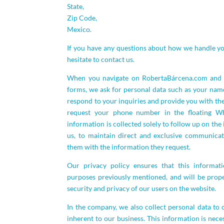
State,
Zip Code,
Mexico.
If you have any questions about how we handle yo
hesitate to contact us.
When you navigate on RobertaBárcena.com and c
forms, we ask for personal data such as your nam
respond to your inquiries and provide you with th
request your phone number in the floating W
information is collected solely to follow up on the
us, to maintain direct and exclusive communica
them with the information they request.
Our privacy policy ensures that this informat
purposes previously mentioned, and will be prope
security and privacy of our users on the website.
In the company, we also collect personal data to c
inherent to our business. This information is nece