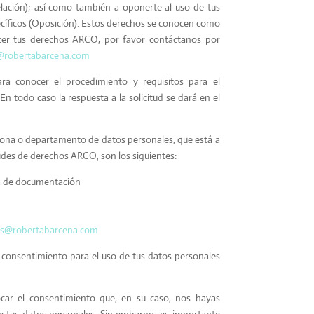
lación); así como también a oponerte al uso de tus
ecíficos (Oposición). Estos derechos se conocen como
cer tus derechos ARCO, por favor contáctanos por
robertabarcena.com
ara conocer el procedimiento y requisitos para el
En todo caso la respuesta a la solicitud se dará en el
sona o departamento de datos personales, que está a
tudes de derechos ARCO, son los siguientes:
a de documentación
s@robertabarcena.com
consentimiento para el uso de tus datos personales
ar el consentimiento que, en su caso, nos hayas
e tus datos personales. Sin embargo, es importante