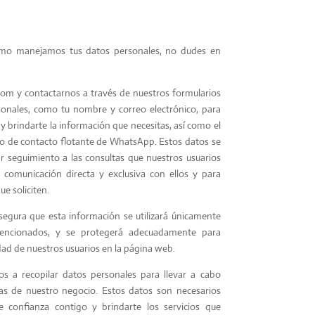
ómo manejamos tus datos personales, no dudes en
om y contactarnos a través de nuestros formularios
sonales, como tu nombre y correo electrónico, para
y brindarte la información que necesitas, así como el
o de contacto flotante de WhatsApp. Estos datos se
 seguimiento a las consultas que nuestros usuarios
comunicación directa y exclusiva con ellos y para
e soliciten.
asegura que esta información se utilizará únicamente
mencionados, y se protegerá adecuadamente para
idad de nuestros usuarios en la página web.
s a recopilar datos personales para llevar a cabo
ias de nuestro negocio. Estos datos son necesarios
 confianza contigo y brindarte los servicios que