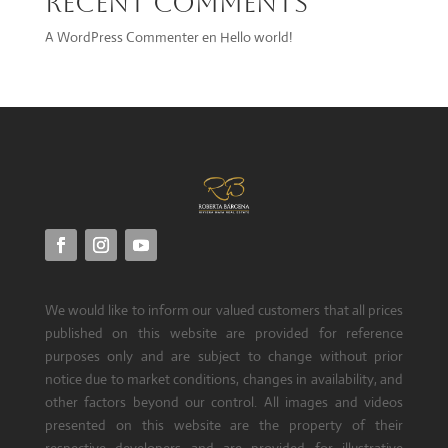
Recent Comments
A WordPress Commenter
en
Hello world!
We would like to inform our valued customers that all prices
published on this website are provided for reference
purposes only and are subject to change without prior
notice due to market conditions, changes in availability, and
other factors beyond our control. All images and videos
presented on this website are the property of their
respective developers and are provided for illustrative